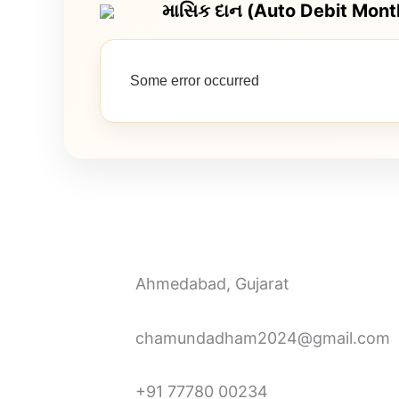
માસિક દાન (Auto Debit Mont
Some error occurred
Ahmedabad, Gujarat
chamundadham2024@gmail.com
+91 77780 00234