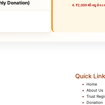
hly Donation)
₹2,000 થી વધુ રોકડ 
Quick Lin
Home
About Us
Trust Reg
Donation